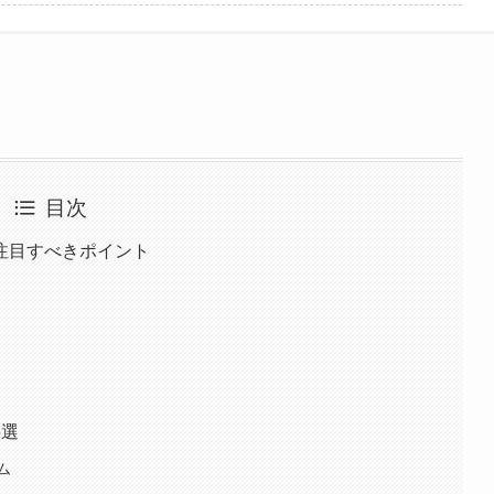
目次
注目すべきポイント
5選
ム