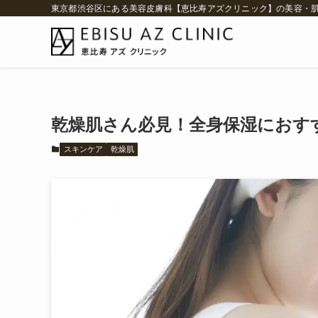
東京都渋谷区にある美容皮膚科【恵比寿アズクリニック】の美容・
乾燥肌さん必見！全身保湿におす
スキンケア
乾燥肌