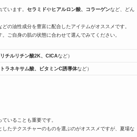
れています。
セラミド
や
ヒアルロン酸、コラーゲン
など、どん
などの油性成分を豊富に配合したアイテムがオススメです。
す。ご自身の肌の状態に合わせて選んでみてください。
リチルリチン酸2K、CICA
など）
トラネキサム酸、ビタミン
C
誘導体
など）
っていることも重要です。
としたテクスチャーのものを選ぶのがオススメですが、夏場な