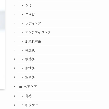
シミ
ニキビ
ボディケア
アンチエイジング
肌荒れ対策
乾燥肌
敏感肌
脂性肌
混合肌
ヘアケア
薄毛
頭皮ケア