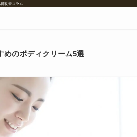
肌質改善コラム
すめのボディクリーム5選