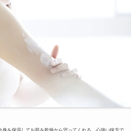
全身を保湿してお肌を乾燥から守ってくれる、心強い味方で