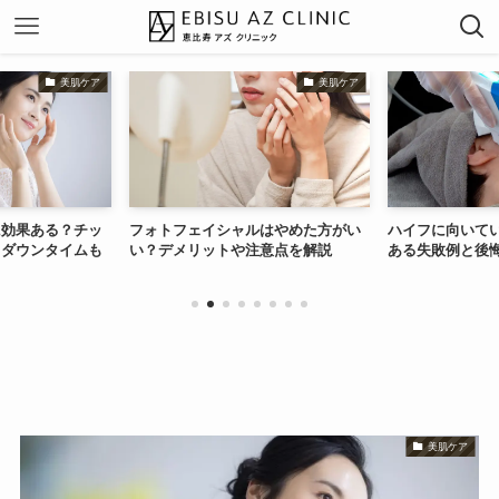
美肌ケア
美肌ケア
に効果ある？チッ
フォトフェイシャルはやめた方がい
ハイフに向いて
、ダウンタイムも
い？デメリットや注意点を解説
ある失敗例と後
美肌ケア