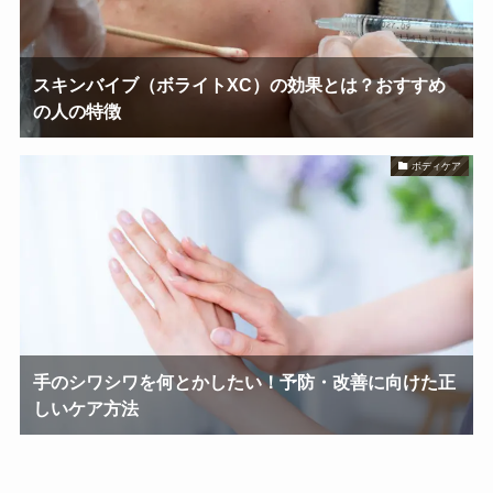
スキンバイブ（ボライトXC）の効果とは？おすすめ
の人の特徴
ボディケア
手のシワシワを何とかしたい！予防・改善に向けた正
しいケア方法