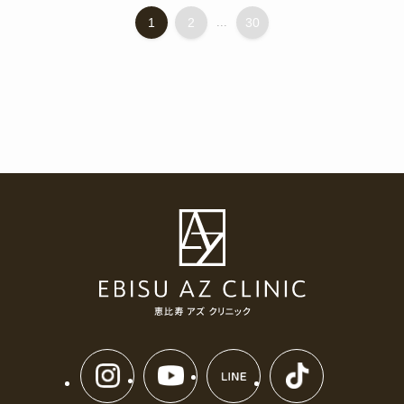
1
2
...
30