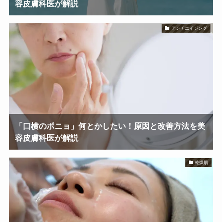
容皮膚科医が解説
アンチエイジング
「口横のポニョ」何とかしたい！原因と改善方法を美
容皮膚科医が解説
乾燥肌