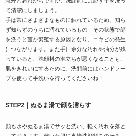
意外と忘れがちですが、洗顔前には必ず手を洗っ
て清潔にしましょう。
手は常にさまざまなものに触れているため、知ら
ず知らずのうちに汚れているもの。その状態で顔
を洗うと菌が繁殖する原因となり、ニキビの発生
につながります。また手に余分な汚れや油分が残
っていると、洗顔料の泡立ちが悪くなることも。
肌をきれいにするために、洗顔前にはハンドソー
プを使って手洗いを行ってくださいね！
STEP2
｜ぬるま湯で顔を濡らす
顔も水やぬるま湯でサッと洗い、軽く汚れを落と
しておきます。乾いた肌に直接洗顔料をのせる