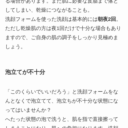
る場合があります。また肌に必要な皮脂まで落と
してしまい、乾燥につながることも。
洗顔フォームを使った洗顔は基本的には
朝夜2回
。
ただし乾燥肌の方は夜
1
回だけで十分な場合もあり
ますので、ご自身の肌の調子をしっかり見極めま
しょう。
泡立てが不十分
「このくらいでいいだろう」と洗顔フォームをな
んとなくで泡立てて、泡立ちが不十分な状態にな
ってはいませんか？
へたった状態の泡で洗うと、肌を指で直接擦って