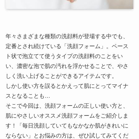
年々さまざまな種類の洗顔料が登場する中でも、
定番とされ続けている「洗顔フォーム」。ペース
ト状で泡立てて使うタイプの洗顔料のことをい
い、濃密な泡で肌の汚れを浮かせることで、やさ
しく洗い上げることができるアイテムです。
しかし使い方を誤るとかえって肌にとってマイナ
スとなることも…
そこで今回は、洗顔フォームの正しい使い方と、
肌にやさしいオススメ洗顔フォームをご紹介しま
す！「毎日洗顔していてもなかなか肌がきれいに
ならない」とお悩みの方は、ぜひ試してみてくだ