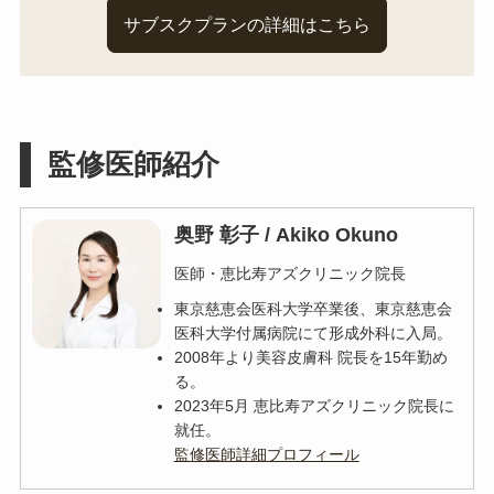
サブスクプランの詳細はこちら
監修医師紹介
奥野 彰子 / Akiko Okuno
医師・恵比寿アズクリニック院長
東京慈恵会医科大学卒業後、東京慈恵会
医科大学付属病院にて形成外科に入局。
2008年より美容皮膚科 院長を15年勤め
る。
2023年5月 恵比寿アズクリニック院長に
就任。
監修医師詳細プロフィール