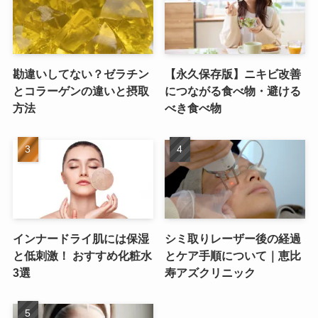
勘違いしてない？ゼラチン
【永久保存版】ニキビ改善
とコラーゲンの違いと摂取
につながる食べ物・避ける
方法
べき食べ物
インナードライ肌には保湿
シミ取りレーザー後の経過
と低刺激！ おすすめ化粧水
とケア手順について｜恵比
3選
寿アズクリニック