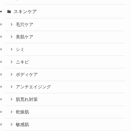
スキンケア
毛穴ケア
美肌ケア
シミ
ニキビ
ボディケア
アンチエイジング
肌荒れ対策
乾燥肌
敏感肌