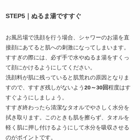
STEP5
｜ぬるま湯ですすぐ
お風呂場で洗顔を行う場合、シャワーのお湯を直
接顔にあてると肌への刺激になってしまいます。
すすぎの際には、必ず手で水やぬるま湯をすくっ
て顔にかけるようにしてください。
洗顔料が肌に残っていると肌荒れの原因となりま
すので、すすぎ残しがないよう
20～30回
程度はす
すぐようにしましょう。
すすぎ終わったら清潔なタオルでやさしく水分を
拭き取ります。このときも肌を擦らず、タオルを
軽く肌に押し付けるようにして水分を吸収させる
のがポイントです。