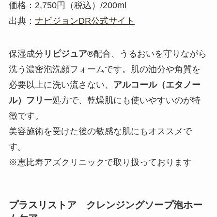
価格：2,750円（税込）/200ml
出典：
ナビジョンDR公式サイト
保湿成分
リピジュア®
配合、うるおいを守りながら
洗う濃密泡洗顔フォームです。肌の油分や角質を
必要以上に洗い流さない、
アルコール（エタノー
ル）フリー
処方で、乾燥肌にも使いやすいのが特
徴です。
美容施術を受けた後の敏感な肌にもオススメで
す。
※恵比寿アズクリニックで取り扱っております
プラスリストア クレンジングソープ泡ホー