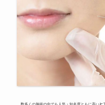
数多くの施術の中でも人気・知名度ともに高い
ヒ