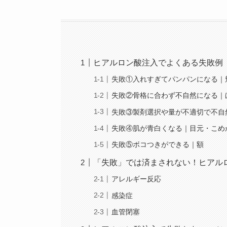
ヒアルロン酸注入でよくある失敗例
失敗①入れすぎてパンパンになる｜
失敗②骨格に合わず不自然になる｜
失敗③製剤選択や量が不適切で不自
失敗④肌が青白くなる｜目元・こめ
失敗⑤ボコつきができる｜額
「失敗」では済まされない！ヒアル
アレルギー反応
感染症
血管閉塞