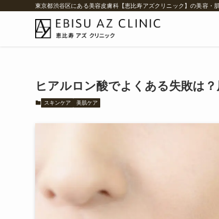
東京都渋谷区にある美容皮膚科【恵比寿アズクリニック】の美容・
ヒアルロン酸でよくある失敗は？
スキンケア
美肌ケア