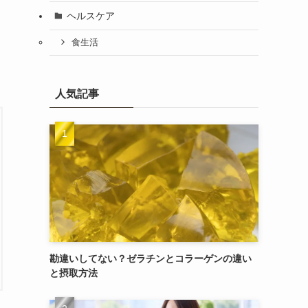
ヘルスケア
食生活
人気記事
勘違いしてない？ゼラチンとコラーゲンの違い
と摂取方法