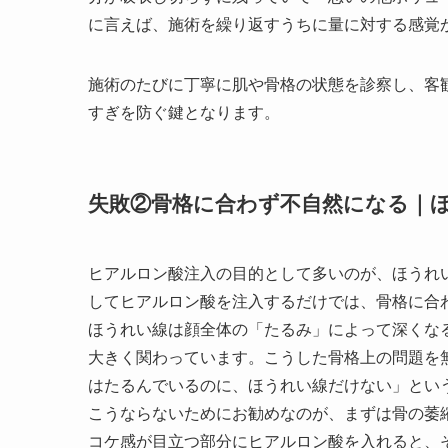
に言えば、施術を繰り返すうちに量に対する感覚
施術のたびに丁寧に肌や骨格の状態を診察し、客
すぎを防ぐ鍵となります。
失敗②骨格に合わず不自然になる｜
ヒアルロン酸注入の目的として多いのが、ほうれ
してヒアルロン酸を注入するだけでは、骨格に合
ほうれい線は顔全体の「たるみ」によって深くな
大きく関わっています。こうした骨格上の問題を
はたるんでいるのに、ほうれい線だけない」とい
こうならないためにお勧めなのが、まずは骨の萎
コケ感が目立つ部分にヒアルロン酸を入れると、