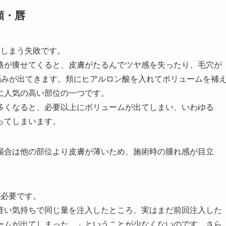
頬・唇
てしまう失敗です。
格が痩せてくると、皮膚がたるんでツヤ感を失ったり、毛穴が
悩みが出てきます。頬にヒアルロン酸を入れてボリュームを補
に人気の高い部位の一つです。
多くなると、必要以上にボリュームが出てしまい、いわゆる
ってしまいます。
場合は他の部位より皮膚が薄いため、施術時の腫れ感が目立
。
が必要です。
軽い気持ちで同じ量を注入したところ、実はまだ前回注入した
ームが出てしまった…」ということが少なくないのです。さら