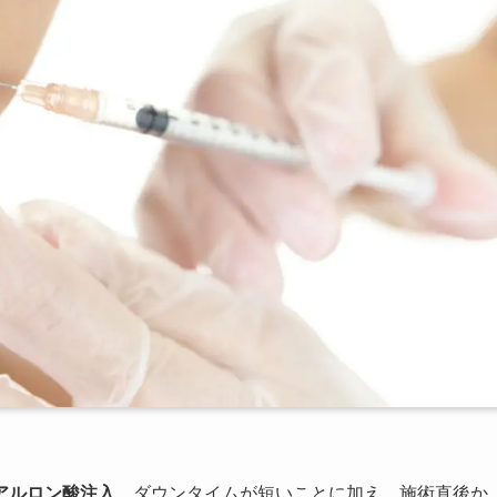
アルロン酸注入
。ダウンタイムが短いことに加え、施術直後か