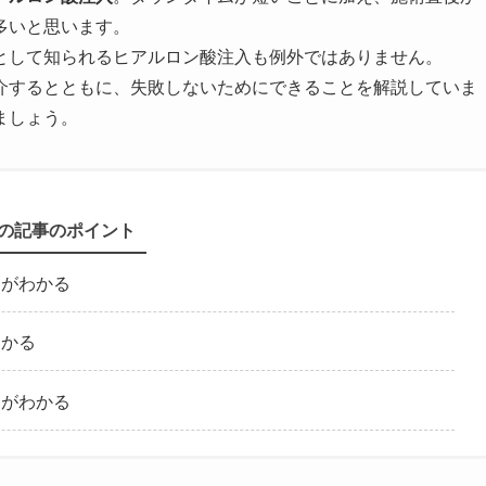
多いと思います。
として知られるヒアルロン酸注入も例外ではありません。
介するとともに、失敗しないためにできることを解説していま
ましょう。
の記事のポイント
クがわかる
わかる
ツがわかる