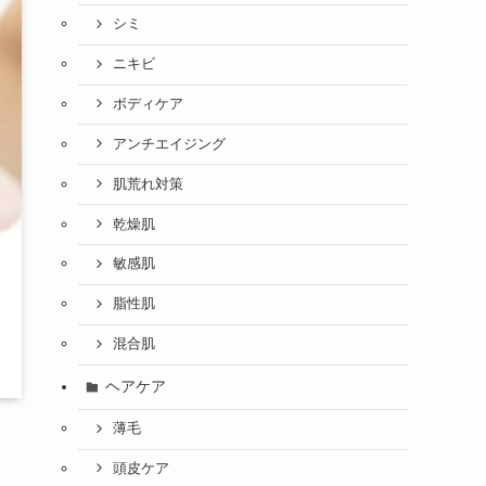
シミ
ニキビ
ボディケア
アンチエイジング
肌荒れ対策
乾燥肌
敏感肌
脂性肌
混合肌
ヘアケア
薄毛
頭皮ケア