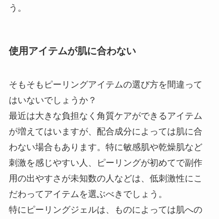
う。
使用アイテムが肌に合わない
そもそもピーリングアイテムの選び方を間違って
はいないでしょうか？
最近は大きな負担なく角質ケアができるアイテム
が増えてはいますが、配合成分によっては肌に合
わない場合もあります。特に敏感肌や乾燥肌など
刺激を感じやすい人、ピーリングが初めてで副作
用の出やすさが未知数の人などは、低刺激性にこ
だわってアイテムを選ぶべきでしょう。
特にピーリングジェルは、ものによっては肌への