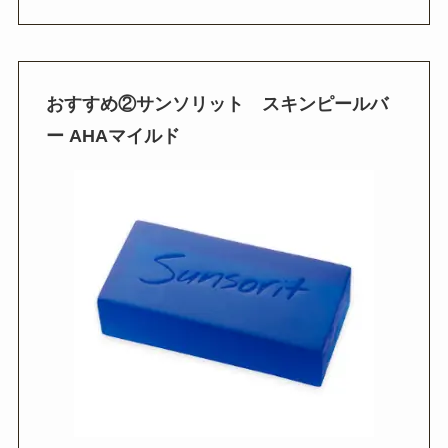
おすすめ
②
サンソリット スキンピールバ
ー
AHA
マイルド