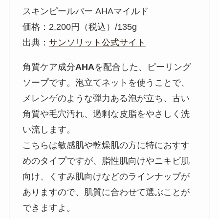
スキンピールバー AHAマイルド
価格：2,200円（税込）/135g
出典：
サンソリット公式サイト
角質ケア成分
AHA
を配合した、ピーリング
ソープです。泡立てネットを使うことで、
メレンゲのような弾力ある泡が立ち、古い
角質や毛穴汚れ、過剰な皮脂をやさしく洗
い流します。
こちらは敏感肌や乾燥肌の方に特におすす
めのタイプですが、脂性肌向けやニキビ肌
向け、くすみ肌向けなどのラインナップが
ありますので、肌質に合わせて選ぶことが
できますよ。