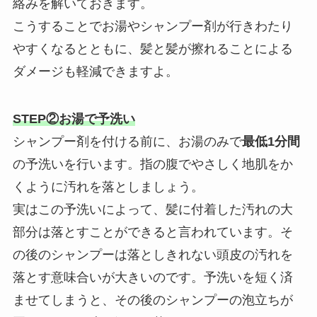
絡みを解いておきます。
こうすることでお湯やシャンプー剤が行きわたり
やすくなるとともに、髪と髪が擦れることによる
ダメージも軽減できますよ。
STEP②お湯で予洗い
シャンプー剤を付ける前に、お湯のみで
最低1分間
の予洗いを行います。指の腹でやさしく地肌をか
くように汚れを落としましょう。
実はこの予洗いによって、髪に付着した汚れの大
部分は落とすことができると言われています。そ
の後のシャンプーは落としきれない頭皮の汚れを
落とす意味合いが大きいのです。予洗いを短く済
ませてしまうと、その後のシャンプーの泡立ちが