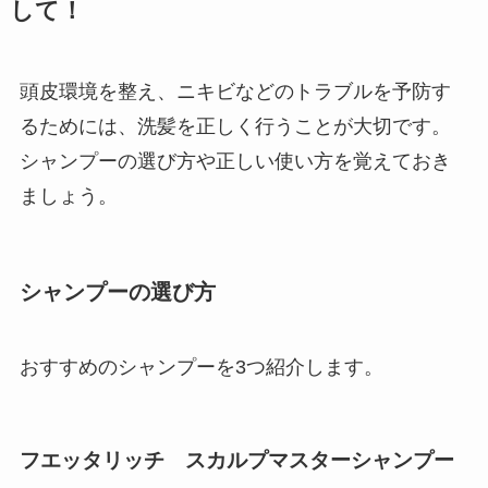
して！
頭皮環境を整え、ニキビなどのトラブルを予防す
るためには、洗髪を正しく行うことが大切です。
シャンプーの選び方や正しい使い方を覚えておき
ましょう。
シャンプーの選び方
おすすめのシャンプーを3つ紹介します。
フエッタリッチ スカルプマスターシャンプー