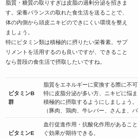
脂質・糖質の取りすぎは皮脂の過剰分泌を招きま
す。栄養バランスの取れた食生活を送ることで、
体の内側から頭皮ニキビのできにくい環境を整え
ましょう。
特にビタミン類は積極的に摂りたい栄養素。サプ
リメントを活用するのも良いですが、できること
なら普段の食生活で摂取したいですね。
脂質をエネルギーに変換する際に不可
ビタミンB
特に皮脂分泌が多い方、ニキビに悩ま
群
積極的に摂取するようにしましょう。
（豚肉、鶏肉、牛レバー、さんま、バ
血行促進作用・抗酸化作用があること
ビタミンE
ぐ効果が期待できる。